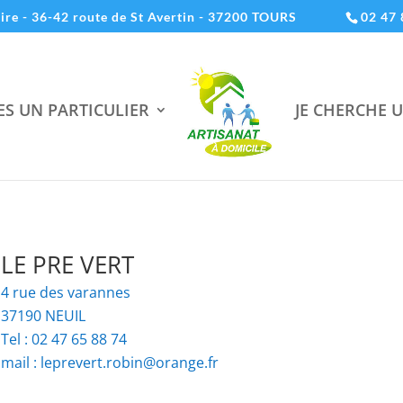
oire - 36-42 route de St Avertin - 37200 TOURS
02 47 
ES UN PARTICULIER
JE CHERCHE 
LE PRE VERT
4 rue des varannes
37190 NEUIL
Tel : 02 47 65 88 74
mail : leprevert.robin@orange.fr