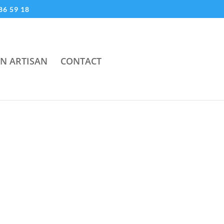
86 59 18
UN ARTISAN
CONTACT