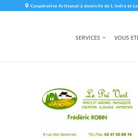
Coopérative Artisanat à domicile de L Indre et L
SERVICES
VOUS ET